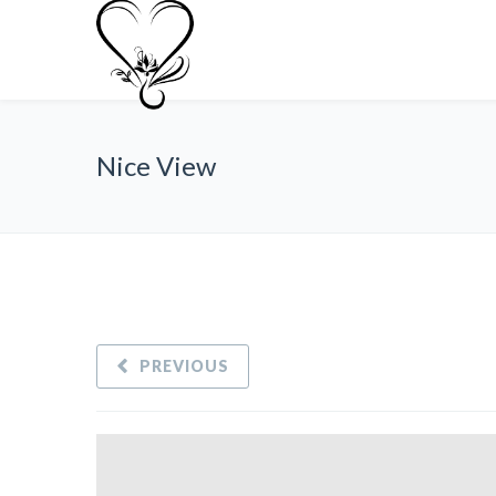
Nice View
PREVIOUS