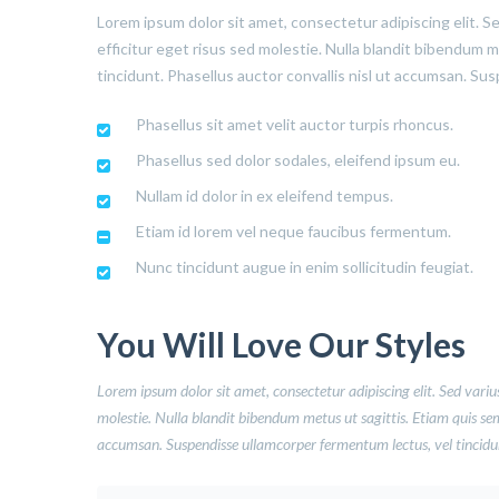
Lorem ipsum dolor sit amet, consectetur adipiscing elit. S
efficitur eget risus sed molestie. Nulla blandit bibendum met
tincidunt. Phasellus auctor convallis nisl ut accumsan. Sus
Phasellus sit amet velit auctor turpis rhoncus.
Phasellus sed dolor sodales, eleifend ipsum eu.
Nullam id dolor in ex eleifend tempus.
Etiam id lorem vel neque faucibus fermentum.
Nunc tincidunt augue in enim sollicitudin feugiat.
You Will Love Our Styles
Lorem ipsum dolor sit amet, consectetur adipiscing elit. Sed varius
molestie. Nulla blandit bibendum metus ut sagittis. Etiam quis semper
accumsan. Suspendisse ullamcorper fermentum lectus, vel tincidunt