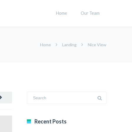
Home
Our Team
Home
Landing
Nice View
Recent Posts