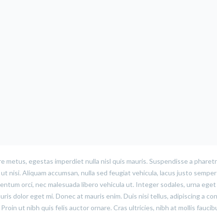
e metus, egestas imperdiet nulla nisl quis mauris. Suspendisse a pharetr
t nisi. Aliquam accumsan, nulla sed feugiat vehicula, lacus justo semper 
rmentum orci, nec malesuada libero vehicula ut. Integer sodales, urna eget
uris dolor eget mi. Donec at mauris enim. Duis nisi tellus, adipiscing a con
 Proin ut nibh quis felis auctor ornare. Cras ultricies, nibh at mollis faucib