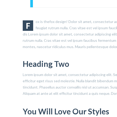
ox is thefox design! Dolor sit amet, consectetur ad
F
feugiat rutrum nulla. Cras vitae est vel ipsum fau
dis Lorem ipsum dolor sit amet, consectetur adipiscing eli
rutrum nulla. Cras vitae est vel ipsum faucibus fermentum 
montes, nascetur ridiculus mus. Mauris pellentesque dolor
Heading Two
Lorem ipsum dolor sit amet, consectetur adipiscing elit. S
efficitur eget risus sed molestie. Nulla blandit bibendum met
tincidunt. Phasellus auctor convallis nisl ut accumsan. Sus
Aliquam at ante at elit efficitur tincidunt a quis neque. D
You Will Love Our Styles