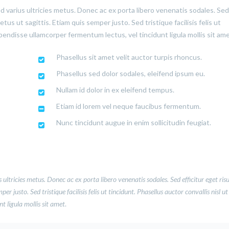
ed varius ultricies metus. Donec ac ex porta libero venenatis sodales. Sed
us ut sagittis. Etiam quis semper justo. Sed tristique facilisis felis ut
pendisse ullamcorper fermentum lectus, vel tincidunt ligula mollis sit ame
Phasellus sit amet velit auctor turpis rhoncus.
Phasellus sed dolor sodales, eleifend ipsum eu.
Nullam id dolor in ex eleifend tempus.
Etiam id lorem vel neque faucibus fermentum.
Nunc tincidunt augue in enim sollicitudin feugiat.
 ultricies metus. Donec ac ex porta libero venenatis sodales. Sed efficitur eget ris
 justo. Sed tristique facilisis felis ut tincidunt. Phasellus auctor convallis nisl ut
 ligula mollis sit amet
.