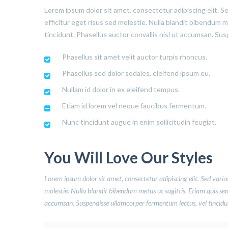
Lorem ipsum dolor sit amet, consectetur adipiscing elit. S
efficitur eget risus sed molestie. Nulla blandit bibendum met
tincidunt. Phasellus auctor convallis nisl ut accumsan. Sus
Phasellus sit amet velit auctor turpis rhoncus.
Phasellus sed dolor sodales, eleifend ipsum eu.
Nullam id dolor in ex eleifend tempus.
Etiam id lorem vel neque faucibus fermentum.
Nunc tincidunt augue in enim sollicitudin feugiat.
You Will Love Our Styles
Lorem ipsum dolor sit amet, consectetur adipiscing elit. Sed varius
molestie. Nulla blandit bibendum metus ut sagittis. Etiam quis semper
accumsan. Suspendisse ullamcorper fermentum lectus, vel tincidunt