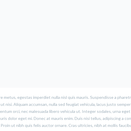
e metus, egestas imperdiet nulla nisl quis mauris. Suspendisse a pharetr
t nisi. Aliquam accumsan, nulla sed feugiat vehicula, lacus justo semper 
rmentum orci, nec malesuada libero vehicula ut. Integer sodales, urna eget
uris dolor eget mi. Donec at mauris enim. Duis nisi tellus, adipiscing a con
 Proin ut nibh quis felis auctor ornare. Cras ultricies, nibh at mollis faucib