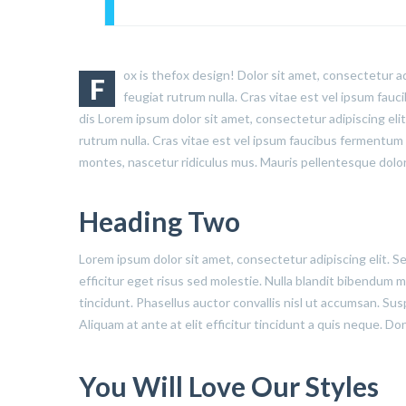
ox is thefox design! Dolor sit amet, consectetur ad
F
feugiat rutrum nulla. Cras vitae est vel ipsum fau
dis Lorem ipsum dolor sit amet, consectetur adipiscing eli
rutrum nulla. Cras vitae est vel ipsum faucibus fermentum 
montes, nascetur ridiculus mus. Mauris pellentesque dolor
Heading Two
Lorem ipsum dolor sit amet, consectetur adipiscing elit. S
efficitur eget risus sed molestie. Nulla blandit bibendum met
tincidunt. Phasellus auctor convallis nisl ut accumsan. Sus
Aliquam at ante at elit efficitur tincidunt a quis neque. D
You Will Love Our Styles