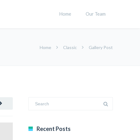
Home
Our Team
Home
Classic
Gallery Post
Recent Posts