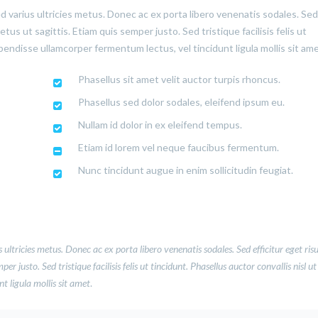
ed varius ultricies metus. Donec ac ex porta libero venenatis sodales. Sed
us ut sagittis. Etiam quis semper justo. Sed tristique facilisis felis ut
pendisse ullamcorper fermentum lectus, vel tincidunt ligula mollis sit ame
Phasellus sit amet velit auctor turpis rhoncus.
Phasellus sed dolor sodales, eleifend ipsum eu.
Nullam id dolor in ex eleifend tempus.
Etiam id lorem vel neque faucibus fermentum.
Nunc tincidunt augue in enim sollicitudin feugiat.
 ultricies metus. Donec ac ex porta libero venenatis sodales. Sed efficitur eget ris
 justo. Sed tristique facilisis felis ut tincidunt. Phasellus auctor convallis nisl ut
 ligula mollis sit amet
.